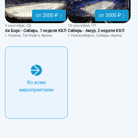
от 2600 ₽
от 3000 ₽
5 сентября, СБ
10 сентября, ЧТ
Ак Барс - Сибирь. 1 неделя КХЛ
Сибирь - Амур. 2 неделя КХЛ
г. Казань, ТатНефть Арена
г. Новосибирск, Сибирь-Арена
Ко всем
мероприятиям