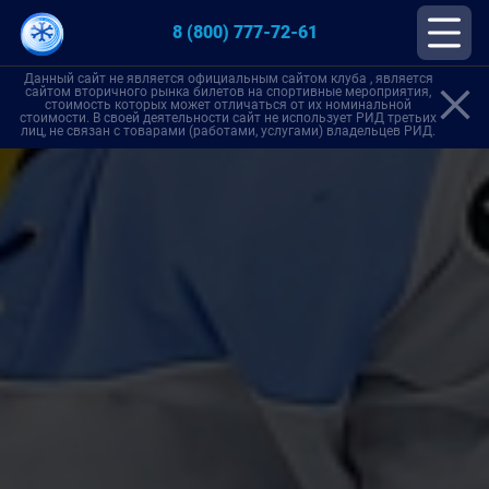
8 (800) 777-72-61
Данный сайт не является официальным сайтом клуба , является
сайтом вторичного рынка билетов на спортивные мероприятия,
стоимость которых может отличаться от их номинальной
стоимости. В своей деятельности сайт не использует РИД третьих
лиц, не связан с товарами (работами, услугами) владельцев РИД.